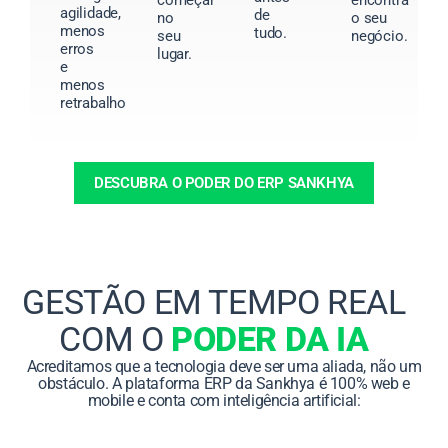
agilidade,
de
no
o seu
menos
tudo.
seu
negócio.
erros
lugar.
e
menos
retrabalho.
DESCUBRA O PODER DO ERP SANKHYA
GESTÃO EM TEMPO REAL
COM O
PODER DA IA
Acreditamos que a tecnologia deve ser uma aliada, não um
obstáculo. A plataforma ERP da Sankhya é 100% web e
mobile e conta com inteligência artificial: