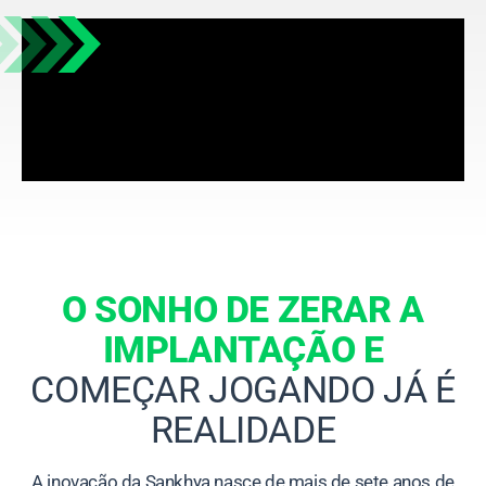
O SONHO DE ZERAR A
IMPLANTAÇÃO E
COMEÇAR JOGANDO JÁ É
REALIDADE
A inovação da Sankhya nasce de mais de sete anos de