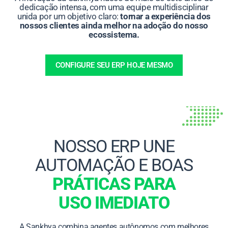
dedicação intensa, com uma equipe multidisciplinar
unida por um objetivo claro:
tornar a experiência dos
nossos clientes ainda melhor na adoção do nosso
ecossistema.
CONFIGURE SEU ERP HOJE MESMO
NOSSO ERP UNE
AUTOMAÇÃO E BOAS
PRÁTICAS PARA
USO IMEDIATO
A Sankhya combina agentes autônomos com melhores