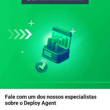
Fale com um dos nossos especialistas
sobre o Deploy Agent