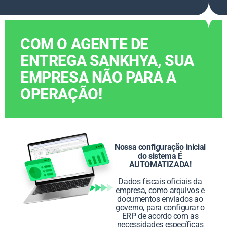
COM O AGENTE DE
ENTREGA SANKHYA, SUA
EMPRESA NÃO PARA A
OPERAÇÃO!
Nossa configuração inicial
do sistema É
AUTOMATIZADA!
Dados fiscais oficiais da
empresa, como arquivos e
documentos enviados ao
governo, para configurar o
ERP de acordo com as
necessidades específicas