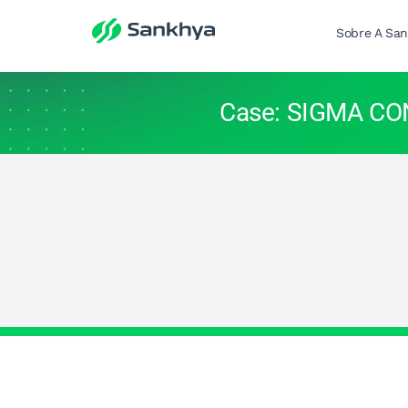
Sobre A Sa
Case: SIGMA C