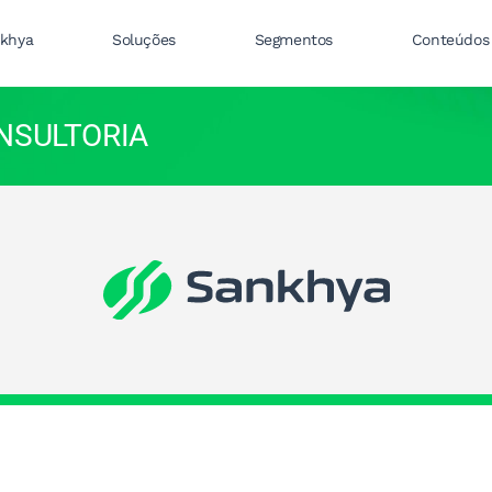
nkhya
Soluções
Segmentos
Conteúdos
ONSULTORIA