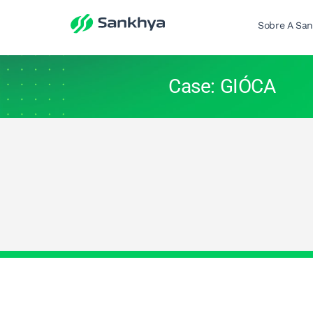
Sobre A Sa
Case: GIÓCA