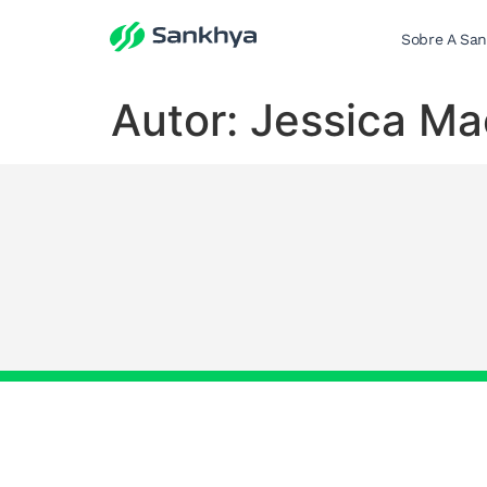
Sobre A Sa
Autor:
Jessica M